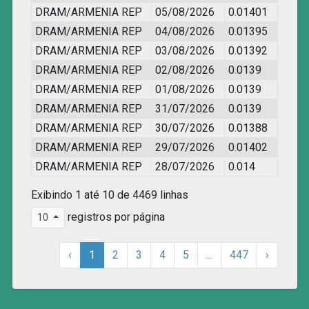
DRAM/ARMENIA REP
05/08/2026
0.01401
DRAM/ARMENIA REP
04/08/2026
0.01395
DRAM/ARMENIA REP
03/08/2026
0.01392
DRAM/ARMENIA REP
02/08/2026
0.0139
DRAM/ARMENIA REP
01/08/2026
0.0139
DRAM/ARMENIA REP
31/07/2026
0.0139
DRAM/ARMENIA REP
30/07/2026
0.01388
DRAM/ARMENIA REP
29/07/2026
0.01402
DRAM/ARMENIA REP
28/07/2026
0.014
Exibindo 1 até 10 de 4469 linhas
registros por página
10
‹
1
2
3
4
5
...
447
›