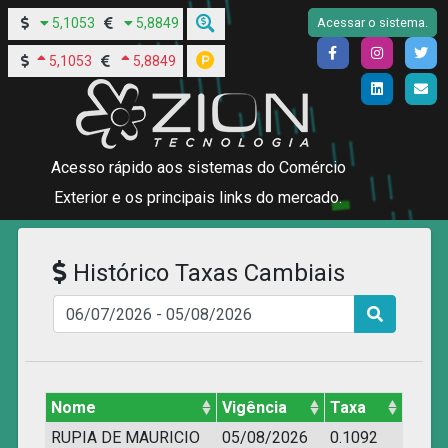
5,1053
5,8849
Acessar o sistema.
5,1053
5,8849
Acesso rápido aos sistemas do Comércio
Exterior e os principais links do mercado.
Histórico Taxas Cambiais
Nome
Vigência
Taxa
RUPIA DE MAURICIO
05/08/2026
0.1092